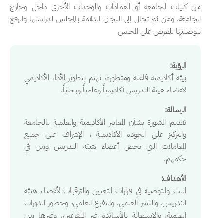
من كليات الجامعة أو العمادات والوحدات الأخرى داخل وخارج
الجامعة، ومن ثم تحال إلى اللجان الدائمة بالمجلس لدراستها والرفع
بتوصيتها للعرض على المجلس
الرؤية:
بيئة أكاديمية فاعلة ومتطورة، تهتم بتطوير الأداء الأكاديمي
لأعضاء هيئة التدريس أكاديمياً وعلمياً وبحثياً.
الرسالة:
تقديم المشورة بشأن المعايير الأكاديمية والعلمية بالجامعة
والتركيز على الجودة الأكاديمية ، الإشراف على جميع
المعاملات التي تخص أعضاء هيئة التدريس ومن في
حكمهم.
اﻷهداف:
البت والتوصية في قرارات التعيين والترقيات لأعضاء هيئة
التدريس، والنشر العلمي، والتفرغ العلمي، وحضور الدورات
العلمية، والاستعانة بالأساتذة غير المتفرغين، وغيرها من