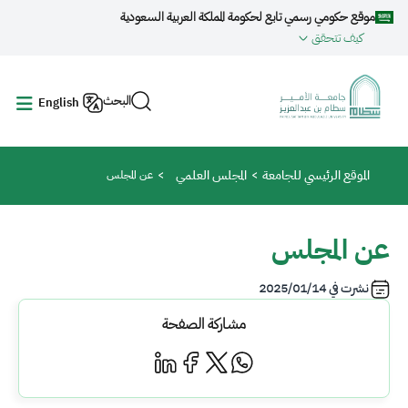
جاوز إلى المحتوى الرئيسي
موقع حكومي رسمي تابع لحكومة المملكة العربية السعودية
كيف تتحقق
البحث
English
مسار التنقل
الموقع الرئيسي للجامعة
المجلس العلمي
عن المجلس
عن المجلس
نشرت في
2025/01/14
مشاركة الصفحة