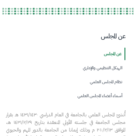
عن المجلس
عن المجلس
الهيكل التنظيمي والإداري
نظام المجلس العلمي
أسماء أعضاء المجلس العلمي
أُنشئ المجلس العلمي بالجامعة في العام الدراسي ١٤٣١/١٤٣٠ هـ بقرار
مجلس الجامعة في جلسته الأولي المنعقدة بتاريخ ١٤٣١/٢/٢٩ هـ،
الموافق ٢٠١٠/٢/١٣ م وذلك إيمانا من الجامعة بالدور المهم والحيوي