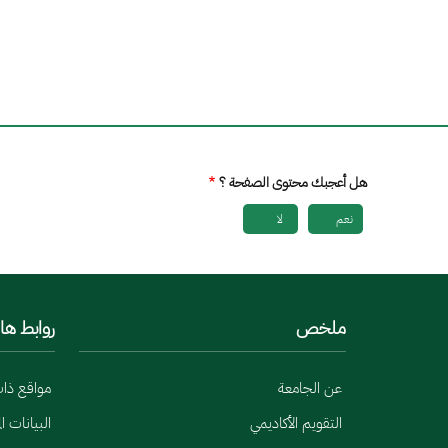
هل أعجبك محتوى الصفحة ؟
نعم
لا
ملخص
روابط ها
عن الجامعة
مواقع ذا
التقويم الأكاديمي
البيانات ا