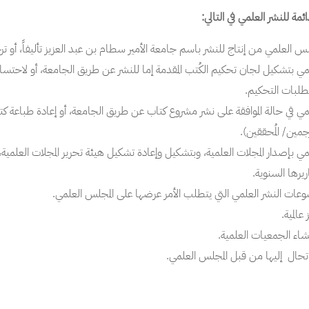
مة للنشر العلمي في التالي:
 العلمي من إنتاج للنشر باسم جامعة الأمير سطام بن عبد العزيز تأليفاً، أو ترجم
 بتشكيل لجان تحكيم الكُتب المقدمة إما للنشر عن طريق الجامعة، أو لاحتسابه
تطلبات التحكيم.
 في حالة الموافقة على نشر مشروع كتاب عن طريق الجامعة، أو إعادة طباعة كتاب،
ترجمين/ المُحققين).
 بإصدار المجلات العلمية، وبتشكيل وإعادة تشكيل هيئة تحرير المجلات العلمي
ريرها السنوية.
عات النشر العلمي التي يتطلب الأمر عرضها على المجلس العلمي.
عالمية.
إنشاء الجمعيات العلمية.
ى تحال إليها من قبل المجلس العلمي.