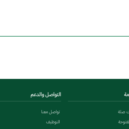
مة
التواصل والدعم
ت صلة
تواصل معنا
لمفتوحة
التوظيف