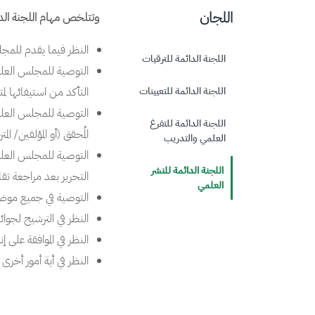
اللجان
وتتلخص مهام اللجنة الدائ
النظر فيما يقدم للمجلس
اللجنة الدائمة للترقيات
التوصية للمجلس العلمي
اللجنة الدائمة للتعيينات
التأكد من استيفائها لم
التوصية للمجلس العلمي
اللجنة الدائمة للتفرغ
المُحقق (أو المؤلفين/ الم
العلمي والتدريب
التوصية للمجلس العلمي
اللجنة الدائمة للنشر
التحرير بعد مراجعة تقا
العلمي
التوصية في جميع موضو
النظر في الترشيح لجوائز 
النظر في الموافقة على 
النظر في أية أمور أخر