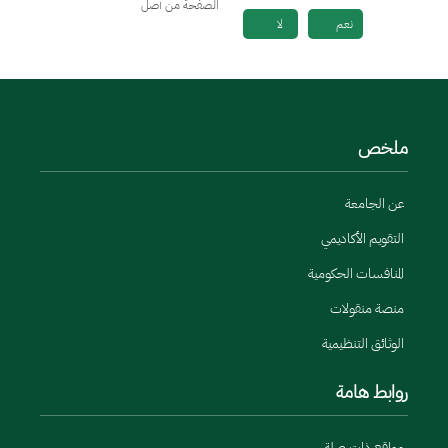
الصفحة من أصل
نعم
لا
ملخص
عن الجامعة
التقويم الأكاديمي
المنافسات الحكومية
منصة منقولات
الوثائق التنظيمية
روابط هامة
مواقع ذات صلة