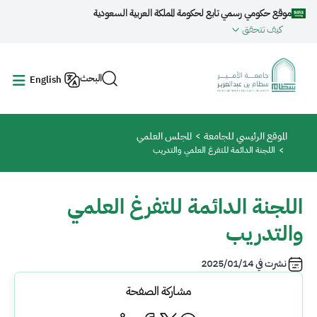
جاوز إلى المحتوى الرئيسي
موقع حكومي رسمي تابع لحكومة المملكة العربية السعودية
كيف تتحقق
البحث
English
مسار التنقل
الموقع الرئيسي للجامعة
المجلس العلمي
اللجنة الدائمة للتفرغ العلمي والتدريب
اللجنة الدائمة للتفرغ العلمي
والتدريب
نشرت في
2025/01/14
مشاركة الصفحة