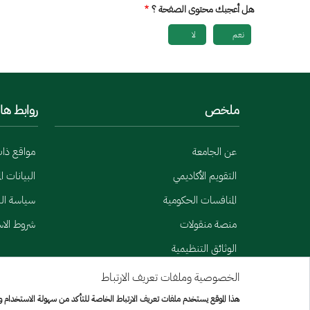
هل أعجبك محتوى الصفحة ؟
نعم
لا
ملخص
روابط ها
عن الجامعة
مواقع ذا
التقويم الأكاديمي
البيانات ا
المنافسات الحكومية
سياسة الب
منصة منقولات
شروط الا
الوثائق التنظيمية
الخصوصية وملفات تعريف الارتباط
Menu Copyright
خريطة الموقع
هذا الموقع يستخدم ملفات تعريف الارتباط الخاصة للتأكد من سهولة الاستخدام 