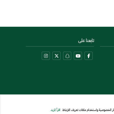
تابعنا على
عار الخصوصية واستخدام ملفات تعريف الارتباط
اقرأ المزيد