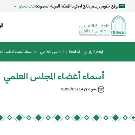
جاوز إلى المحتوى الرئيسي
موقع حكومي رسمي تابع لحكومة المملكة العربية السعودية
كيف تتحقق
on
ال
مسار التنقل
الموقع الرئيسي للجامعة
المجلس العلمي
أسماء أعضاء المجلس الع
أسماء أعضاء المجلس العلمي
نشرت في
2025/01/14